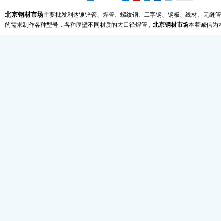
北京钢材市场
主要批发利达镀锌管、焊管、螺纹钢、工字钢、钢板、线材、无缝管
的需求制作各种型号，各种厚壁不同材质的大口径焊管，
北京钢材市场
本着诚信为