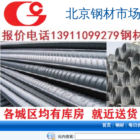
北京钢材市
首页
钢材
每日
站内搜索: