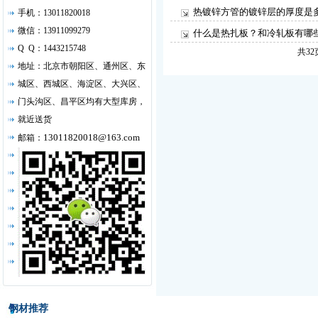
热镀锌方管的镀锌层的厚度是
手机：13011820018
微信：13911099279
什么是热扎板？和冷轧板有哪
Q Q：1443215748
共32
地址：北京市朝阳区、通州区、东
城区、西城区、海淀区、大兴区、
门头沟区、昌平区均有大型库房，
就近送货
13011820018@163.com
邮箱：
钢材推荐