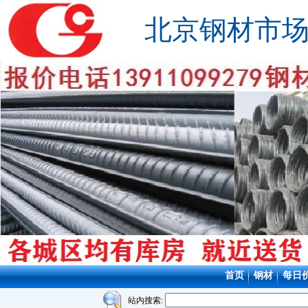
北京钢材市
首页
钢材
每日
站内搜索: