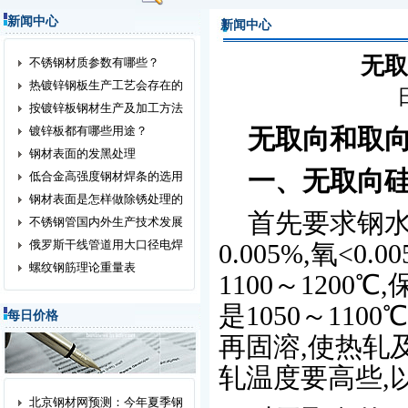
新闻中心
新闻中心
无取
不锈钢材质参数有哪些？
热镀锌钢板生产工艺会存在的
按镀锌板钢材生产及加工方法
镀锌板都有哪些用途？
无取向和取
钢材表面的发黑处理
一、无取向
低合金高强度钢材焊条的选用
钢材表面是怎样做除锈处理的
首先要求钢水纯
不锈钢管国内外生产技术发展
俄罗斯干线管道用大口径电焊
0.005%,氧<
螺纹钢筋理论重量表
1100～1200
是1050～11
每日价格
再固溶,使热轧
轧温度要高些,
北京钢材网预测：今年夏季钢