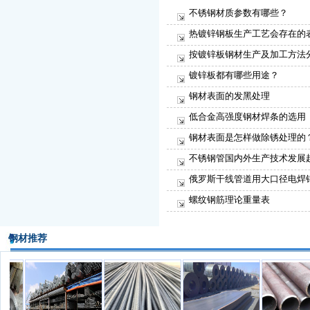
不锈钢材质参数有哪些？
热镀锌钢板生产工艺会存在的
按镀锌板钢材生产及加工方法
镀锌板都有哪些用途？
钢材表面的发黑处理
低合金高强度钢材焊条的选用
钢材表面是怎样做除锈处理的
不锈钢管国内外生产技术发展
俄罗斯干线管道用大口径电焊
螺纹钢筋理论重量表
钢材推荐