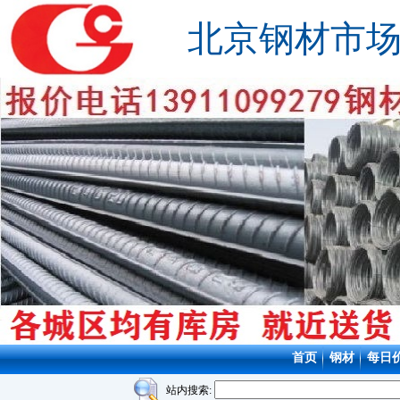
北京钢材市
首页
钢材
每日
站内搜索: