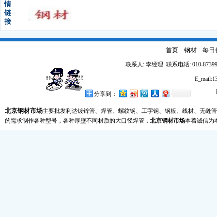
情
链
接
首页
钢材
每日
联系人: 李经理 联系电话: 010-87399
E_mail
分享到：
北京钢材市场
主要批发利达镀锌管、焊管、螺纹钢、工字钢、钢板、线材、无缝管
的需求制作各种型号，各种厚壁不同材质的大口径焊管，
北京钢材市场
本着诚信为