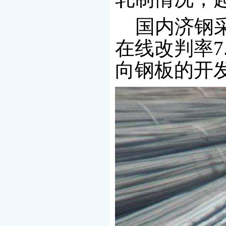
国内济钢采
在线改判率7
向钢板的开