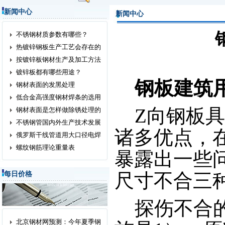
新闻中心
新闻中心
不锈钢材质参数有哪些？
热镀锌钢板生产工艺会存在的
按镀锌板钢材生产及加工方法
镀锌板都有哪些用途？
钢板建筑
钢材表面的发黑处理
低合金高强度钢材焊条的选用
Z向钢板具
钢材表面是怎样做除锈处理的
不锈钢管国内外生产技术发展
诸多优点，
俄罗斯干线管道用大口径电焊
螺纹钢筋理论重量表
暴露出一些
尺寸不合三
每日价格
探伤不合的
北京钢材网预测：今年夏季钢