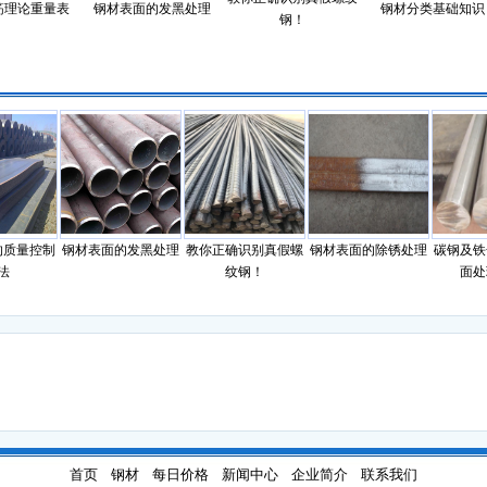
筋理论重量表
钢材表面的发黑处理
钢材分类基础知识
钢！
质量控制
钢材表面的发黑处理
教你正确识别真假螺
钢材表面的除锈处理
碳钢及铁合
纹钢！
面处理
首页
钢材
每日价格
新闻中心
企业简介
联系我们