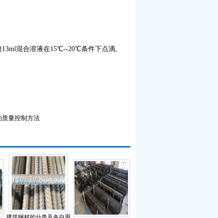
13ml混合溶液在15℃--20℃条件下点滴,
的质量控制方法
建筑钢材的分类及各自用