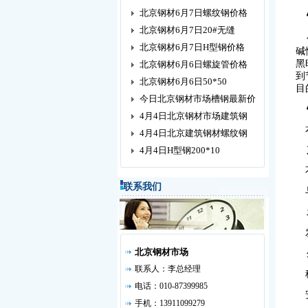
北京钢材6月7日螺纹钢价格
北京钢材6月7日20#无缝
传
北京钢材6月7日H型钢价格
碱
黑
北京钢材6月6日螺旋管价格
到
北京钢材6月6日50*50
目
今日北京钢材市场槽钢最新价
4月4日北京钢材市场建筑钢
本
4月4日北京建筑钢材螺纹钢
4月4日H型钢200*10
不
联系我们
与
发
发
北京钢材市场
外
联系人：李总经理
稳
电话：010-87399985
安
手机：13911099279