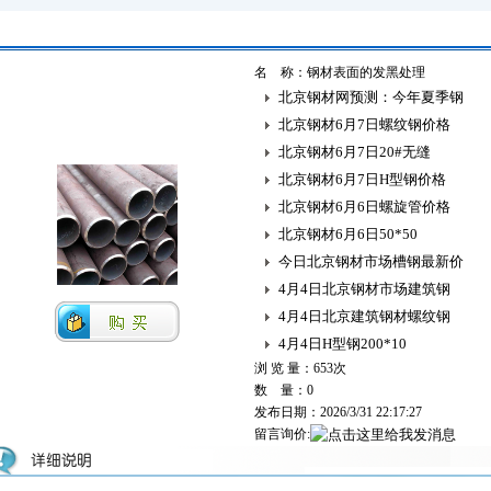
名 称：钢材表面的发黑处理
北京钢材网预测：今年夏季钢
北京钢材6月7日螺纹钢价格
北京钢材6月7日20#无缝
北京钢材6月7日H型钢价格
北京钢材6月6日螺旋管价格
北京钢材6月6日50*50
今日北京钢材市场槽钢最新价
4月4日北京钢材市场建筑钢
4月4日北京建筑钢材螺纹钢
4月4日H型钢200*10
浏 览 量：
653次
数 量：0
发布日期：2026/3/31 22:17:27
留言询价: