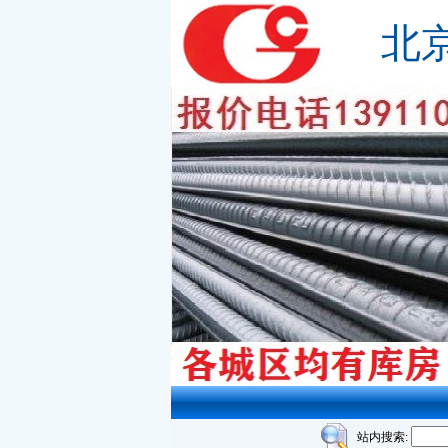
北
站内搜索: